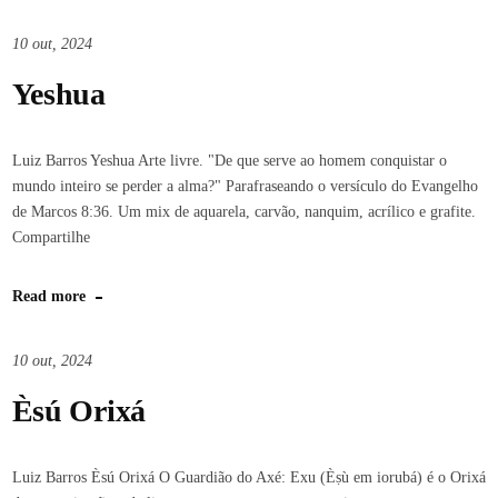
10 out, 2024
Yeshua
Luiz Barros Yeshua Arte livre. "De que serve ao homem conquistar o
mundo inteiro se perder a alma?" Parafraseando o versículo do Evangelho
de Marcos 8:36. Um mix de aquarela, carvão, nanquim, acrílico e grafite.
Compartilhe
Read more
10 out, 2024
Èsú Orixá
Luiz Barros Èsú Orixá O Guardião do Axé: Exu (Èṣù em iorubá) é o Orixá