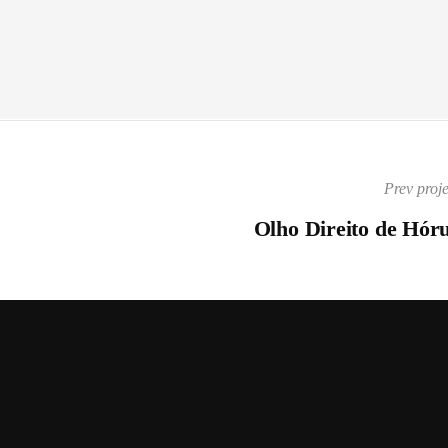
Prev proje
Olho Direito de Hór