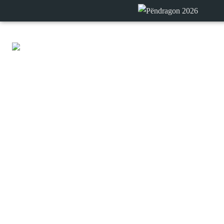
Luiz Barros
Mãe Divina